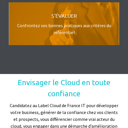
PLUS DISPONIBLE POUR L'INSTANT
S'ÉVALUER
L’auto évaluation Label Cloud est actuellement
Confrontez vos bonnes pratiques aux critères du
stoppée.
référentiel
Envisager le Cloud en toute
confiance
Candidatez au Label Cloud de France IT pour développer
votre business, générer de la confiance chez vos clients
et prospects, vous différencier comme vrai acteur du
cloud, vous engager dans une démarche d’amélioration